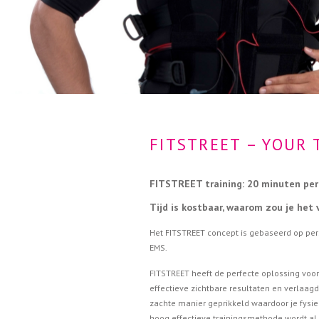
FITSTREET – YOUR 
FITSTREET training: 20 minuten per
Tijd is kostbaar, waarom zou je het 
Het FITSTREET concept is gebaseerd op perso
EMS.
FITSTREET heeft de perfecte oplossing voor 
effectieve zichtbare resultaten en verlaag
zachte manier geprikkeld waardoor je fysi
hoog effectieve trainingsmethode wordt al 