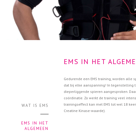
EMS IN HET ALGEM
Gedurende een EMS training, worden alle s
dat bij elke aanspanning! In tegenstelling
dieperliggende spieren aangesproken. Daardo
coördinatie. Zo werkt de training veel inten
trainingseffect kan met EMS tot wel 18 kee
WAT IS EMS
Creatine Kinase-waarde).
EMS IN HET
ALGEMEEN