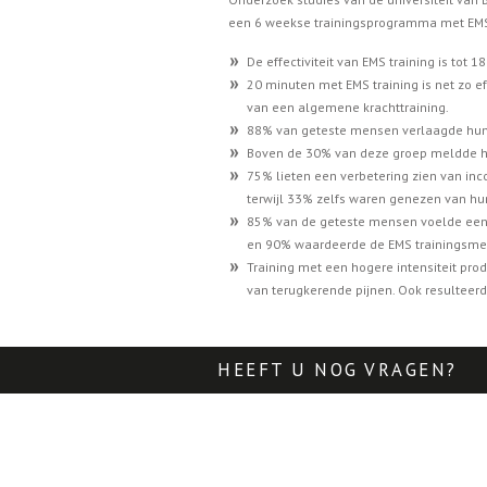
een 6 weekse trainingsprogramma met EM
De effectiviteit van EMS training is tot 
20 minuten met EMS training is net zo ef
van een algemene krachttraining.
88% van geteste mensen verlaagde hun 
Boven de 30% van deze groep meldde hu
75% lieten een verbetering zien van in
terwijl 33% zelfs waren genezen van hu
85% van de geteste mensen voelde een
en 90% waardeerde de EMS trainingsmet
Training met een hogere intensiteit pro
van terugkerende pijnen. Ook resulteerde
HEEFT U NOG VRAGEN? i